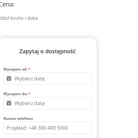
Cena:
200zł brutto / doba
Zapytaj o dostępność
Wynajem od:
*
Wynajem do:
*
Numer telefonu