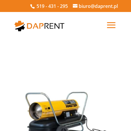
519 - 431 - 295
biuro@daprent.pl