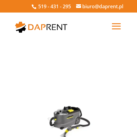
519 - 431 - 295
biuro@daprent.pl