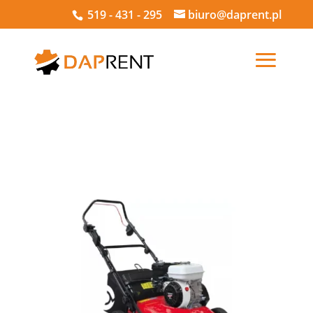
519 - 431 - 295
biuro@daprent.pl