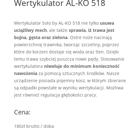
Wertykulator AL-KO 518
Wertykulator Solo by AL-KO 518 nie tylko
usuwa
uciążliwy mech
, ale także
sprawia, iż trawa jest
bujna, gęsta oraz zielona
. Ostre noże nacinają
powierzchnię trawnika, tworząc szczeliny, poprzez
które do korzeni dostaje się woda oraz tlen. Dzięki
temu trawa szybciej puszcza nowe pędy. Stosowanie
wertykulatora
niweluje do minimum konieczność
nawożenia
za pomocą sztucznych środków. Nasze
urządzenie posiada pojemny kosz, w którym zbierane
są odpadki powstałe w wyniku wertykulacji. Możliwa
jest również regulacja głębokości pracy.
Cena:
180zł brutto / doba