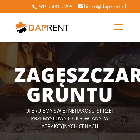
519 - 431 - 295
biuro@daprent.pl
ZAGĘSZCZAR
GRUNTU
OFERUJEMY ŚWIETNEJ JAKOŚCI SPRZĘT
PRZEMYSŁOWY I BUDOWLANY, W
ATRAKCYJNYCH CENACH