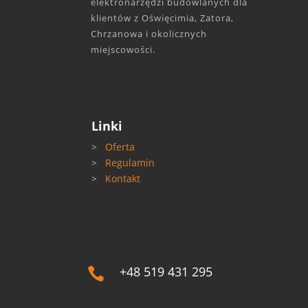
elektronarzędzi budowlanych dla
klientów z Oświęcimia, Zatora,
Chrzanowa i okolicznych
miejscowości.
Linki
>
Oferta
>
Regulamin
>
Kontakt
+48 519 431 295
