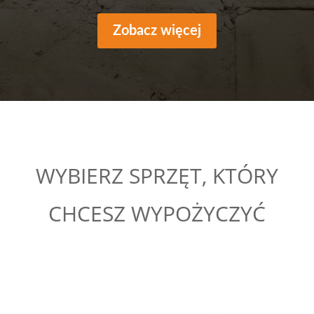
Zobacz więcej
WYBIERZ SPRZĘT, KTÓRY
CHCESZ WYPOŻYCZYĆ